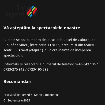
Vă așteptăm la spectacolele noastre
Biletele se pot cumpăra de la casieria Casei de Cultură, de
luni până vineri, între orele 11 și 15, precum și din foaierul
Teatrului Ararat (etajul 1), cu o oră înainte de începerea
spectacolului.
Informații şi rezervări la numărul de telefon: 0740-043 136 /
0723-275 912 / 0723-196 398
Recomandări
Festivalul de Comedie ,,Marin Cimponeriu”
01 Septembrie 2025