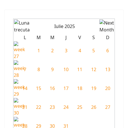
Iulie 2025
L
M
M
J
V
S
D
1
2
3
4
5
6
7
8
9
10
11
12
13
14
15
16
17
18
19
20
21
22
23
24
25
26
27
28
29
30
31