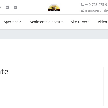
+40 723 275 9
managerpint
Spectacole
Evenimentele noastre
Site-ul vechi
Video
nte