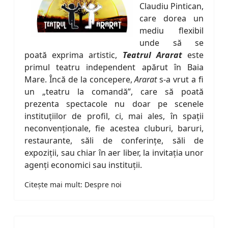
Claudiu Pintican,
care dorea un
mediu flexibil
unde să se
poată exprima artistic,
Teatrul Ararat
este
primul teatru independent apărut în Baia
Mare. Încă de la concepere,
Ararat
s-a vrut a fi
un „teatru la comandă”, care să poată
prezenta spectacole nu doar pe scenele
instituţiilor de profil, ci, mai ales, în spaţii
neconvenţionale, fie acestea cluburi, baruri,
restaurante, săli de conferinţe, săli de
expoziţii, sau chiar în aer liber, la invitaţia unor
agenţi economici sau instituţii.
Citește mai mult: Despre noi