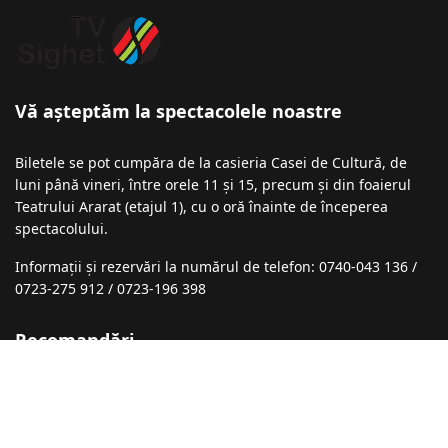
Vă așteptăm la spectacolele noastre
Biletele se pot cumpăra de la casieria Casei de Cultură, de
luni până vineri, între orele 11 și 15, precum și din foaierul
Teatrului Ararat (etajul 1), cu o oră înainte de începerea
spectacolului.
Informații şi rezervări la numărul de telefon: 0740-043 136 /
0723-275 912 / 0723-196 398
Recomandări
Festivalul de Comedie ,,Marin Cimponeriu”
01 Septembrie 2025