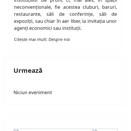
neconvenţionale, fie acestea cluburi, baruri,
restaurante, săli de conferinţe, săli de
expoziţii, sau chiar în aer liber, la invitaţia unor
agenţi economici sau instituţii.
Citește mai mult: Despre noi
Urmează
Niciun eveniment