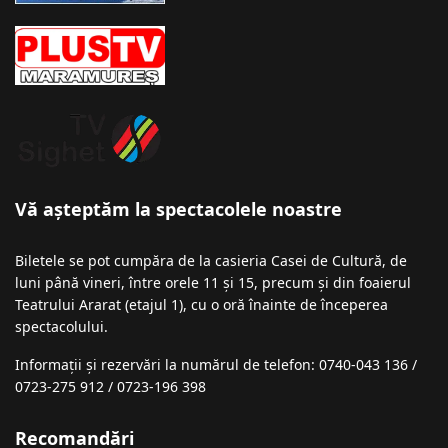
Vă așteptăm la spectacolele noastre
Biletele se pot cumpăra de la casieria Casei de Cultură, de
luni până vineri, între orele 11 și 15, precum și din foaierul
Teatrului Ararat (etajul 1), cu o oră înainte de începerea
spectacolului.
Informații şi rezervări la numărul de telefon: 0740-043 136 /
0723-275 912 / 0723-196 398
Recomandări