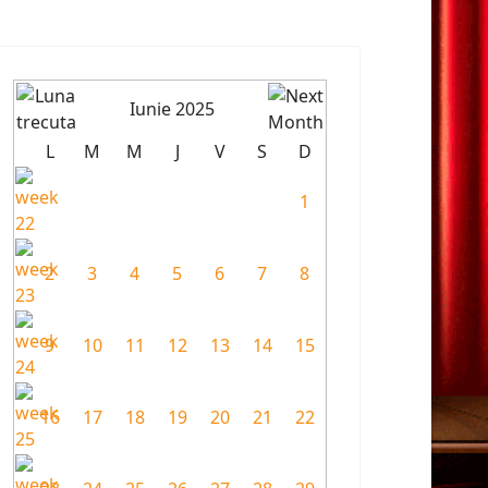
Iunie 2025
L
M
M
J
V
S
D
1
2
3
4
5
6
7
8
9
10
11
12
13
14
15
16
17
18
19
20
21
22