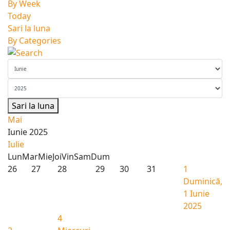
By Week
Today
Sari la luna
By Categories
Sari la luna
Mai
Iunie 2025
Iulie
Lun
Mar
Mie
Joi
Vin
Sam
Dum
26
27
28
29
30
31
1
Duminică,
1 Iunie
2025
4