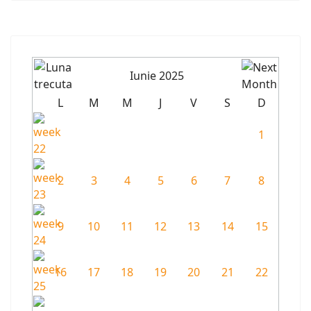
Iunie 2025
L
M
M
J
V
S
D
1
2
3
4
5
6
7
8
9
10
11
12
13
14
15
16
17
18
19
20
21
22