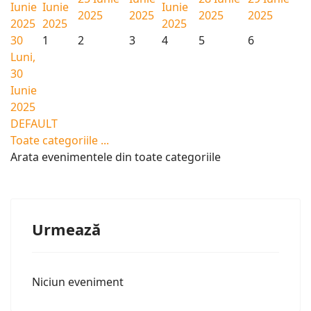
Iunie
Iunie
Iunie
2025
2025
2025
2025
2025
2025
2025
30
1
2
3
4
5
6
Luni,
30
Iunie
2025
DEFAULT
Toate categoriile ...
Arata evenimentele din toate categoriile
Urmează
Niciun eveniment