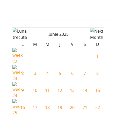
Iunie 2025
L
M
M
J
V
S
D
1
2
3
4
5
6
7
8
9
10
11
12
13
14
15
16
17
18
19
20
21
22