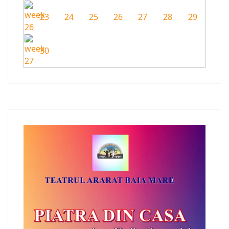
23
24
25
26
27
28
29
30