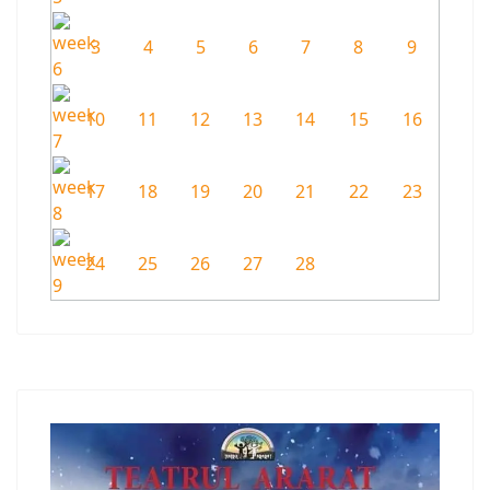
3
4
5
6
7
8
9
10
11
12
13
14
15
16
17
18
19
20
21
22
23
24
25
26
27
28