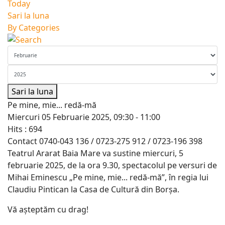
Today
Sari la luna
By Categories
Sari la luna
Pe mine, mie... redă-mă
Miercuri 05 Februarie 2025, 09:30 - 11:00
Hits
: 694
Contact
0740-043 136 / 0723-275 912 / 0723-196 398
Teatrul Ararat Baia Mare va sustine miercuri, 5
februarie 2025, de la ora 9.30, spectacolul pe versuri de
Mihai Eminescu „Pe mine, mie... redă-mă”, în regia lui
Claudiu Pintican la Casa de Cultură din Borșa.
Vă așteptăm cu drag!