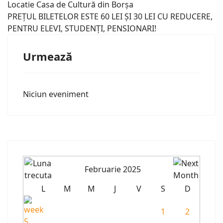
Locatie
Casa de Cultură din Borșa
PREȚUL BILETELOR ESTE 60 LEI ȘI 30 LEI CU REDUCERE,
PENTRU ELEVI, STUDENȚI, PENSIONARI!
Urmează
Niciun eveniment
Februarie 2025
L
M
M
J
V
S
D
1
2