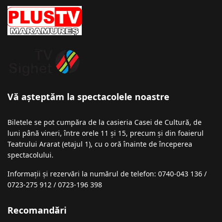
Vă așteptăm la spectacolele noastre
Biletele se pot cumpăra de la casieria Casei de Cultură, de
luni până vineri, între orele 11 și 15, precum și din foaierul
Teatrului Ararat (etajul 1), cu o oră înainte de începerea
spectacolului.
Informații şi rezervări la numărul de telefon: 0740-043 136 /
0723-275 912 / 0723-196 398
Recomandări