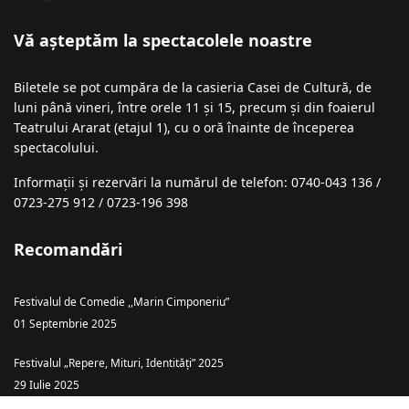
Vă așteptăm la spectacolele noastre
Biletele se pot cumpăra de la casieria Casei de Cultură, de
luni până vineri, între orele 11 și 15, precum și din foaierul
Teatrului Ararat (etajul 1), cu o oră înainte de începerea
spectacolului.
Informații şi rezervări la numărul de telefon: 0740-043 136 /
0723-275 912 / 0723-196 398
Recomandări
Festivalul de Comedie ,,Marin Cimponeriu”
01 Septembrie 2025
Festivalul „Repere, Mituri, Identități” 2025
29 Iulie 2025