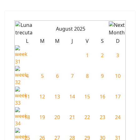
August 2025
L
M
M
J
V
S
D
1
2
3
4
5
6
7
8
9
10
11
12
13
14
15
16
17
18
19
20
21
22
23
24
25
26
27
28
29
30
31