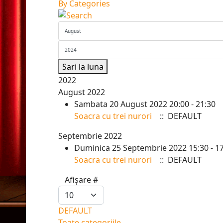
By Categories
Sari la luna
2022
August 2022
Sambata 20 August 2022 20:00 - 21:30
Soacra cu trei nurori
:: DEFAULT
Septembrie 2022
Duminica 25 Septembrie 2022 15:30 - 1
Soacra cu trei nurori
:: DEFAULT
Pagination List Limit
Afișare #
DEFAULT
Toate categoriile ...