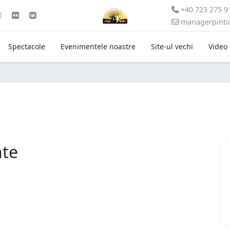
+40 723 275 9
managerpint
Spectacole
Evenimentele noastre
Site-ul vechi
Video
nte