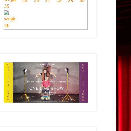
24
25
26
27
28
29
30
31