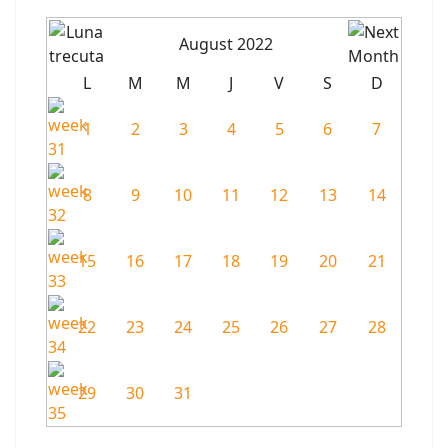
August 2022
L
M
M
J
V
S
D
1
2
3
4
5
6
7
8
9
10
11
12
13
14
15
16
17
18
19
20
21
22
23
24
25
26
27
28
29
30
31