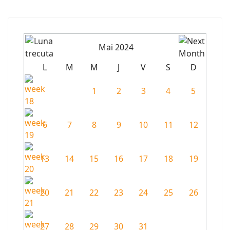
Mai 2024
L
M
M
J
V
S
D
1
2
3
4
5
6
7
8
9
10
11
12
13
14
15
16
17
18
19
20
21
22
23
24
25
26
27
28
29
30
31