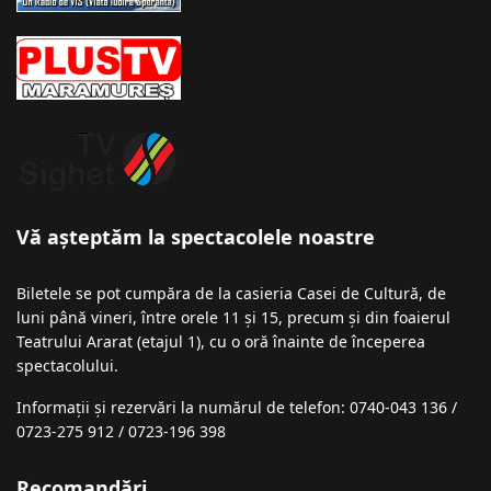
Vă așteptăm la spectacolele noastre
Biletele se pot cumpăra de la casieria Casei de Cultură, de
luni până vineri, între orele 11 și 15, precum și din foaierul
Teatrului Ararat (etajul 1), cu o oră înainte de începerea
spectacolului.
Informații şi rezervări la numărul de telefon: 0740-043 136 /
0723-275 912 / 0723-196 398
Recomandări