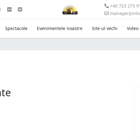
+40 723 275 9
managerpint
Spectacole
Evenimentele noastre
Site-ul vechi
Video
nte