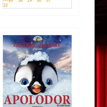
27
28
29
30
31