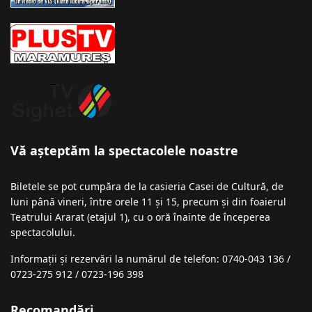
Vă așteptăm la spectacolele noastre
Biletele se pot cumpăra de la casieria Casei de Cultură, de
luni până vineri, între orele 11 și 15, precum și din foaierul
Teatrului Ararat (etajul 1), cu o oră înainte de începerea
spectacolului.
Informații şi rezervări la numărul de telefon: 0740-043 136 /
0723-275 912 / 0723-196 398
Recomandări