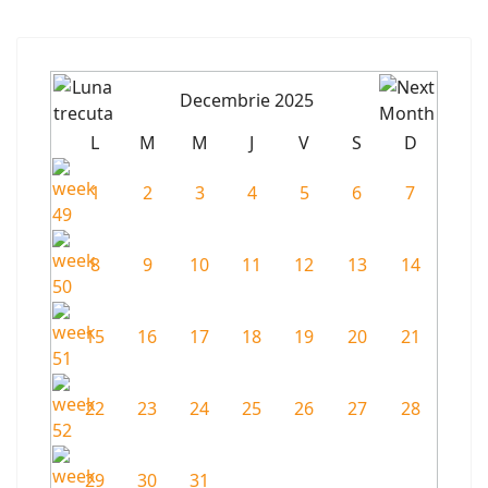
Decembrie 2025
L
M
M
J
V
S
D
1
2
3
4
5
6
7
8
9
10
11
12
13
14
15
16
17
18
19
20
21
22
23
24
25
26
27
28
29
30
31