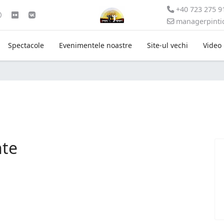
+40 723 275 9
managerpint
Spectacole
Evenimentele noastre
Site-ul vechi
Video
nte