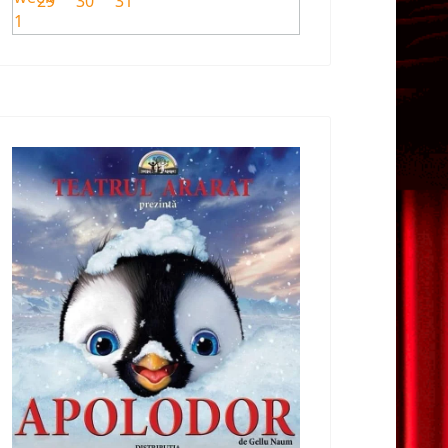
29
30
31