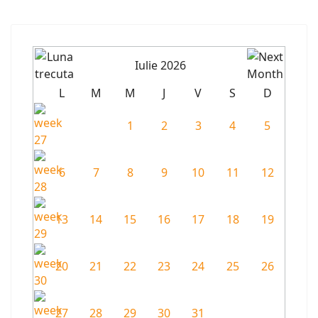
Iulie 2026
L
M
M
J
V
S
D
1
2
3
4
5
6
7
8
9
10
11
12
13
14
15
16
17
18
19
20
21
22
23
24
25
26
27
28
29
30
31