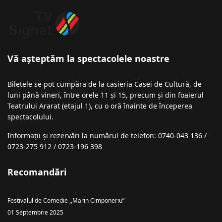
Vă așteptăm la spectacolele noastre
Biletele se pot cumpăra de la casieria Casei de Cultură, de
luni până vineri, între orele 11 și 15, precum și din foaierul
Teatrului Ararat (etajul 1), cu o oră înainte de începerea
spectacolului.
Informații şi rezervări la numărul de telefon: 0740-043 136 /
0723-275 912 / 0723-196 398
Recomandări
Festivalul de Comedie ,,Marin Cimponeriu”
01 Septembrie 2025