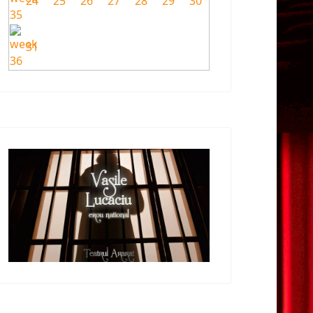
24
25
26
27
28
29
30
31