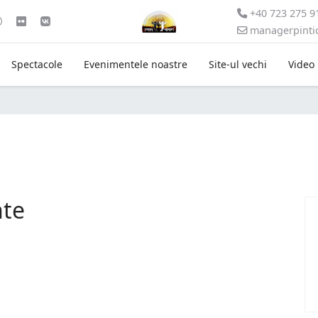
+40 723 275 9
managerpint
Spectacole
Evenimentele noastre
Site-ul vechi
Video
nte