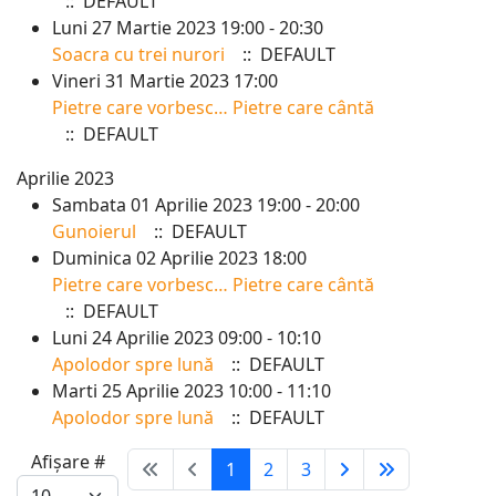
:: DEFAULT
Luni 27 Martie 2023 19:00 - 20:30
Soacra cu trei nurori
:: DEFAULT
Vineri 31 Martie 2023 17:00
Pietre care vorbesc… Pietre care cântă
:: DEFAULT
Aprilie 2023
Sambata 01 Aprilie 2023 19:00 - 20:00
Gunoierul
:: DEFAULT
Duminica 02 Aprilie 2023 18:00
Pietre care vorbesc… Pietre care cântă
:: DEFAULT
Luni 24 Aprilie 2023 09:00 - 10:10
Apolodor spre lună
:: DEFAULT
Marti 25 Aprilie 2023 10:00 - 11:10
Apolodor spre lună
:: DEFAULT
Pagination List Limit
Afișare #
1
2
3