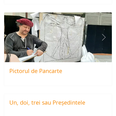
Previous
Next
Pictorul de Pancarte
Un, doi, trei sau Preşedintele