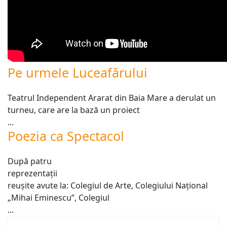
Pe urmele Luceafărului
Teatrul Independent Ararat din Baia Mare a derulat un
turneu, care are la bază un proiect
...
Poezia ca Spectacol
După patru
reprezentații
reușite avute la: Colegiul de Arte, Colegiului Național
„Mihai Eminescu”, Colegiul
...