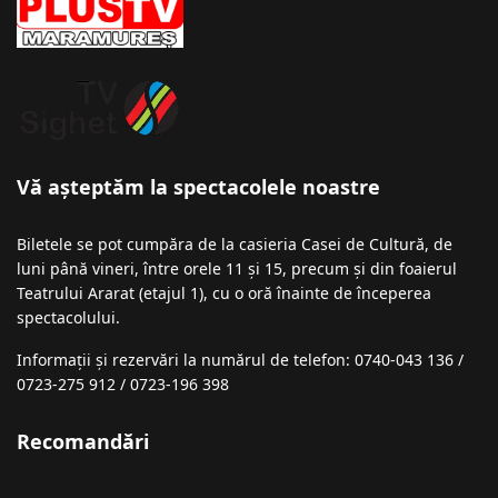
Vă așteptăm la spectacolele noastre
Biletele se pot cumpăra de la casieria Casei de Cultură, de
luni până vineri, între orele 11 și 15, precum și din foaierul
Teatrului Ararat (etajul 1), cu o oră înainte de începerea
spectacolului.
Informații şi rezervări la numărul de telefon: 0740-043 136 /
0723-275 912 / 0723-196 398
Recomandări