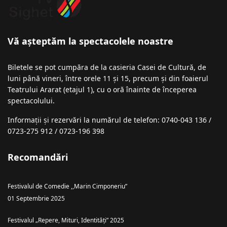
Vă așteptăm la spectacolele noastre
Biletele se pot cumpăra de la casieria Casei de Cultură, de
luni până vineri, între orele 11 și 15, precum și din foaierul
Teatrului Ararat (etajul 1), cu o oră înainte de începerea
spectacolului.
Informații şi rezervări la numărul de telefon: 0740-043 136 /
0723-275 912 / 0723-196 398
Recomandări
Festivalul de Comedie ,,Marin Cimponeriu”
01 Septembrie 2025
Festivalul „Repere, Mituri, Identități” 2025