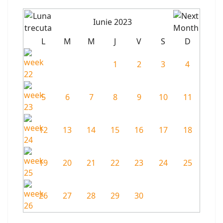
Iunie 2023
L
M
M
J
V
S
D
1
2
3
4
5
6
7
8
9
10
11
12
13
14
15
16
17
18
19
20
21
22
23
24
25
26
27
28
29
30