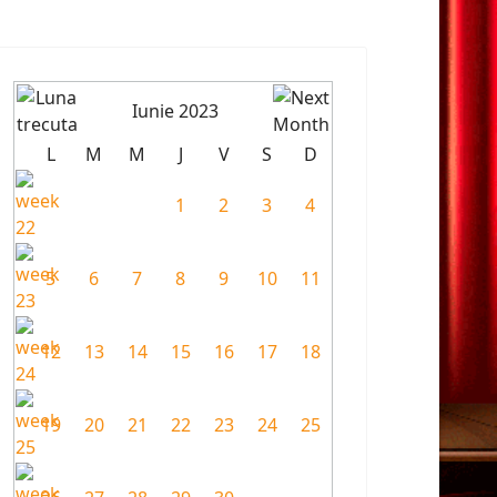
Iunie 2023
L
M
M
J
V
S
D
1
2
3
4
5
6
7
8
9
10
11
12
13
14
15
16
17
18
19
20
21
22
23
24
25