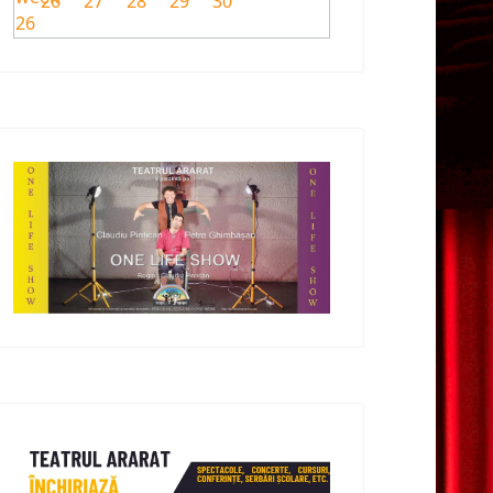
26
27
28
29
30