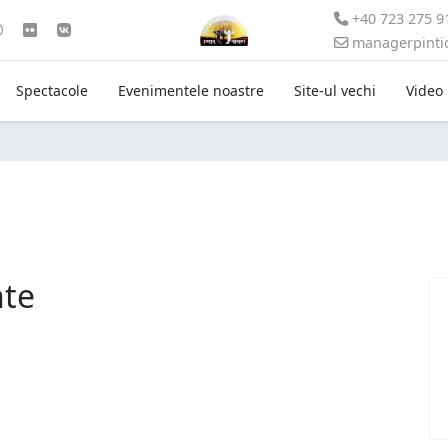
+40 723 275 9
managerpint
Spectacole
Evenimentele noastre
Site-ul vechi
Video
nte