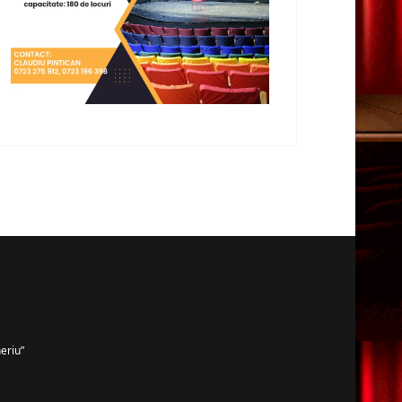
eriu”