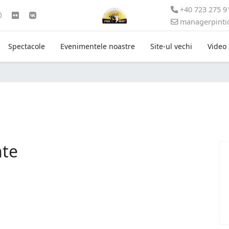
+40 723 275 9
managerpint
Spectacole
Evenimentele noastre
Site-ul vechi
Video
nte