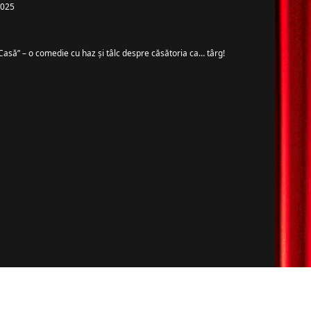
 2025
Casă” – o comedie cu haz și tâlc despre căsătoria ca… târg!