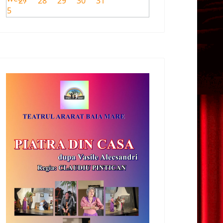
27
28
29
30
31