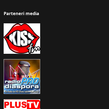
Parteneri media