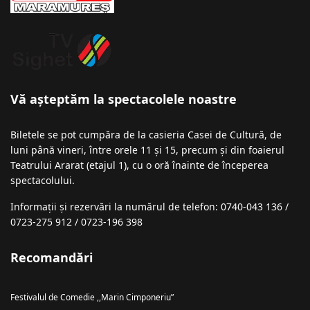
Vă așteptăm la spectacolele noastre
Biletele se pot cumpăra de la casieria Casei de Cultură, de
luni până vineri, între orele 11 și 15, precum și din foaierul
Teatrului Ararat (etajul 1), cu o oră înainte de începerea
spectacolului.
Informații şi rezervări la numărul de telefon: 0740-043 136 /
0723-275 912 / 0723-196 398
Recomandări
Festivalul de Comedie ,,Marin Cimponeriu”