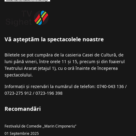
Vă așteptăm la spectacolele noastre
Biletele se pot cumpăra de la casieria Casei de Cultură, de
luni până vineri, între orele 11 și 15, precum și din foaierul
Teatrului Ararat (etajul 1), cu o oră înainte de începerea
spectacolului.
Informații şi rezervări la numărul de telefon: 0740-043 136 /
0723-275 912 / 0723-196 398
Recomandări
Festivalul de Comedie ,,Marin Cimponeriu”
01 Septembrie 2025