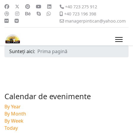
+40 723 275 912
+40 723 196 398
managerpintican@yahoo.com
Sunteți aici:
Prima pagină
Calendar de evenimente
By Year
By Month
By Week
Today