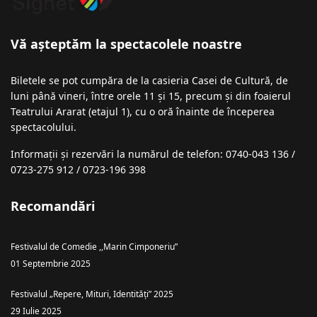
Vă așteptăm la spectacolele noastre
Biletele se pot cumpăra de la casieria Casei de Cultură, de
luni până vineri, între orele 11 și 15, precum și din foaierul
Teatrului Ararat (etajul 1), cu o oră înainte de începerea
spectacolului.
Informații şi rezervări la numărul de telefon: 0740-043 136 /
0723-275 912 / 0723-196 398
Recomandări
Festivalul de Comedie ,,Marin Cimponeriu”
01 Septembrie 2025
Festivalul „Repere, Mituri, Identități” 2025
29 Iulie 2025