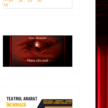
27
28
29
30