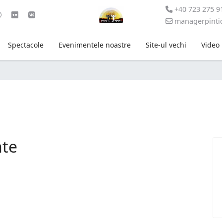
+40 723 275 9
managerpint
Spectacole
Evenimentele noastre
Site-ul vechi
Video
nte