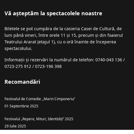
Vă așteptăm la spectacolele noastre
Biletele se pot cumpăra de la casieria Casei de Cultură, de
luni până vineri, între orele 11 și 15, precum și din foaierul
Teatrului Ararat (etajul 1), cu o oră înainte de începerea
spectacolului.
Informații şi rezervări la numărul de telefon: 0740-043 136 /
0723-275 912 / 0723-196 398
Recomandări
Festivalul de Comedie ,,Marin Cimponeriu”
01 Septembrie 2025
Festivalul „Repere, Mituri, Identități” 2025
29 Iulie 2025