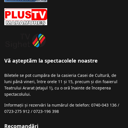
Vă așteptăm la spectacolele noastre
Biletele se pot cumpăra de la casieria Casei de Cultură, de
luni până vineri, între orele 11 și 15, precum și din foaierul
Teatrului Ararat (etajul 1), cu o oră înainte de începerea
spectacolului.
Informații şi rezervări la numărul de telefon: 0740-043 136 /
0723-275 912 / 0723-196 398
Recomandări