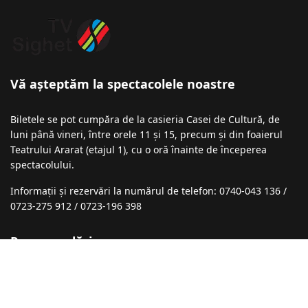
Vă așteptăm la spectacolele noastre
Biletele se pot cumpăra de la casieria Casei de Cultură, de
luni până vineri, între orele 11 și 15, precum și din foaierul
Teatrului Ararat (etajul 1), cu o oră înainte de începerea
spectacolului.
Informații şi rezervări la numărul de telefon: 0740-043 136 /
0723-275 912 / 0723-196 398
Recomandări
Festivalul de Comedie ,,Marin Cimponeriu”
01 Septembrie 2025