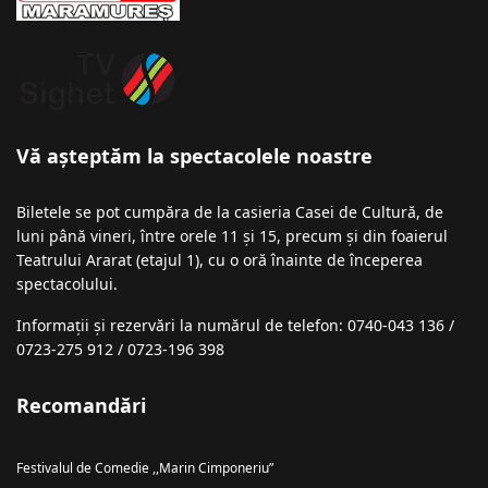
Vă așteptăm la spectacolele noastre
Biletele se pot cumpăra de la casieria Casei de Cultură, de
luni până vineri, între orele 11 și 15, precum și din foaierul
Teatrului Ararat (etajul 1), cu o oră înainte de începerea
spectacolului.
Informații şi rezervări la numărul de telefon: 0740-043 136 /
0723-275 912 / 0723-196 398
Recomandări
Festivalul de Comedie ,,Marin Cimponeriu”