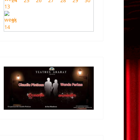
24
25
26
27
28
29
30
31