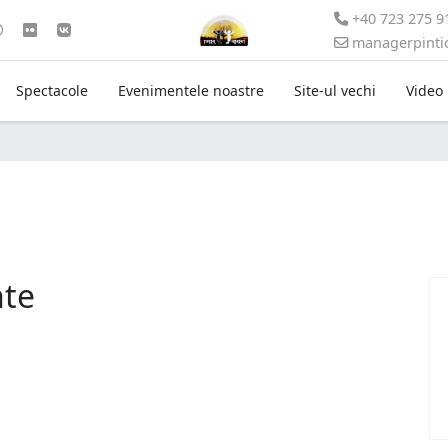
+40 723 275 9
managerpint
Spectacole
Evenimentele noastre
Site-ul vechi
Video
nte