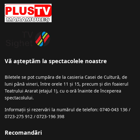
Vă așteptăm la spectacolele noastre
Biletele se pot cumpăra de la casieria Casei de Cultură, de
luni până vineri, între orele 11 și 15, precum și din foaierul
Teatrului Ararat (etajul 1), cu o oră înainte de începerea
spectacolului.
Informații şi rezervări la numărul de telefon: 0740-043 136 /
0723-275 912 / 0723-196 398
Recomandări