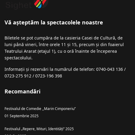
Vă așteptăm la spectacolele noastre
Biletele se pot cumpăra de la casieria Casei de Cultură, de
luni până vineri, între orele 11 și 15, precum și din foaierul
Teatrului Ararat (etajul 1), cu o oră înainte de începerea
spectacolului.
Informații şi rezervări la numărul de telefon: 0740-043 136 /
0723-275 912 / 0723-196 398
Recomandări
Festivalul de Comedie ,,Marin Cimponeriu”
01 Septembrie 2025
Festivalul „Repere, Mituri, Identități” 2025