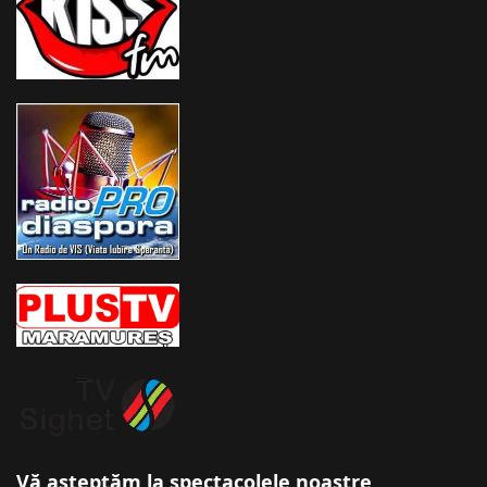
Vă așteptăm la spectacolele noastre