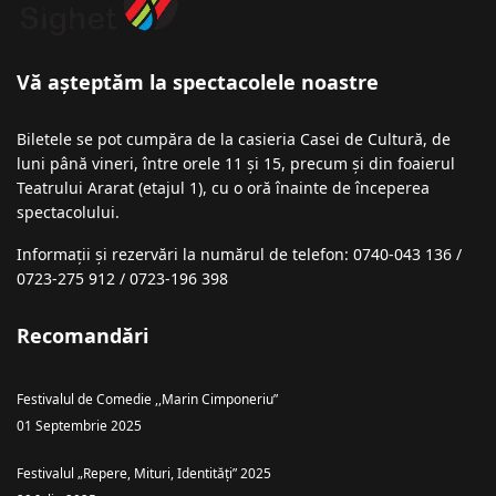
Vă așteptăm la spectacolele noastre
Biletele se pot cumpăra de la casieria Casei de Cultură, de
luni până vineri, între orele 11 și 15, precum și din foaierul
Teatrului Ararat (etajul 1), cu o oră înainte de începerea
spectacolului.
Informații şi rezervări la numărul de telefon: 0740-043 136 /
0723-275 912 / 0723-196 398
Recomandări
Festivalul de Comedie ,,Marin Cimponeriu”
01 Septembrie 2025
Festivalul „Repere, Mituri, Identități” 2025