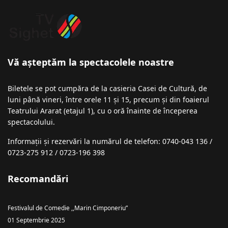
Vă așteptăm la spectacolele noastre
Biletele se pot cumpăra de la casieria Casei de Cultură, de
luni până vineri, între orele 11 și 15, precum și din foaierul
Teatrului Ararat (etajul 1), cu o oră înainte de începerea
spectacolului.
Informații şi rezervări la numărul de telefon: 0740-043 136 /
0723-275 912 / 0723-196 398
Recomandări
Festivalul de Comedie ,,Marin Cimponeriu”
01 Septembrie 2025