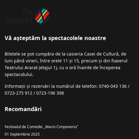
Vă așteptăm la spectacolele noastre
Biletele se pot cumpăra de la casieria Casei de Cultură, de
luni până vineri, între orele 11 și 15, precum și din foaierul
Teatrului Ararat (etajul 1), cu o oră înainte de începerea
spectacolului.
Informații şi rezervări la numărul de telefon: 0740-043 136 /
0723-275 912 / 0723-196 398
Recomandări
Festivalul de Comedie ,,Marin Cimponeriu”
01 Septembrie 2025