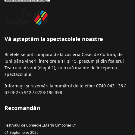
Vă așteptăm la spectacolele noastre
Biletele se pot cumpăra de la casieria Casei de Cultură, de
luni până vineri, între orele 11 și 15, precum și din foaierul
Teatrului Ararat (etajul 1), cu o oră înainte de începerea
spectacolului.
Informații şi rezervări la numărul de telefon: 0740-043 136 /
0723-275 912 / 0723-196 398
Recomandări
Festivalul de Comedie ,,Marin Cimponeriu”
01 Septembrie 2025