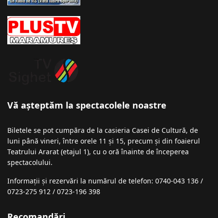
Vă așteptăm la spectacolele noastre
Biletele se pot cumpăra de la casieria Casei de Cultură, de
luni până vineri, între orele 11 și 15, precum și din foaierul
Teatrului Ararat (etajul 1), cu o oră înainte de începerea
spectacolului.
Informații şi rezervări la numărul de telefon: 0740-043 136 /
0723-275 912 / 0723-196 398
Recomandări