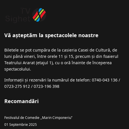
Vă așteptăm la spectacolele noastre
Biletele se pot cumpăra de la casieria Casei de Cultură, de
luni până vineri, între orele 11 și 15, precum și din foaierul
Teatrului Ararat (etajul 1), cu o oră înainte de începerea
spectacolului.
Informații şi rezervări la numărul de telefon: 0740-043 136 /
0723-275 912 / 0723-196 398
Recomandări
Festivalul de Comedie ,,Marin Cimponeriu”
01 Septembrie 2025